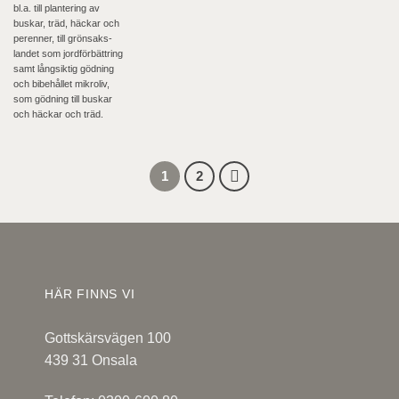
bl.a. till plantering av
buskar, träd, häckar och
perenner, till grönsaks-
landet som jordförbättring
samt långsiktig gödning
och bibehållet mikroliv,
som gödning till buskar
och häckar och träd.
1
2
HÄR FINNS VI
Gottskärsvägen 100
439 31 Onsala