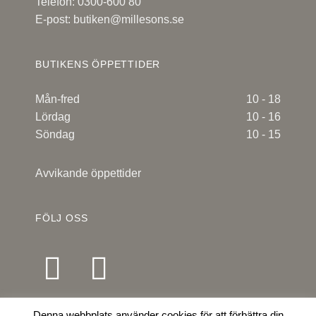
Telefon: 0300-600 80
E-post:
butiken@millesons.se
BUTIKENS ÖPPETTIDER
Mån-fred
10 - 18
Lördag
10 - 16
Söndag
10 - 15
Avvikande öppettider
FÖLJ OSS
Denna webbplats använder cookies för att förbättra din