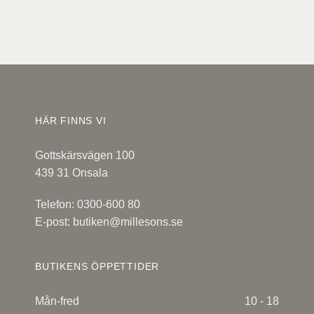
HÄR FINNS VI
Gottskärsvägen 100
439 31 Onsala
Telefon: 0300-600 80
E-post:
butiken@millesons.se
BUTIKENS ÖPPETTIDER
Mån-fred
10 - 18