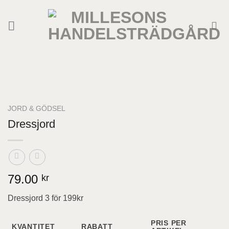
Skip
to
content
JORD & GÖDSEL
Dressjord
79.00
kr
Dressjord 3 för 199kr
PRIS PER
KVANTITET
RABATT