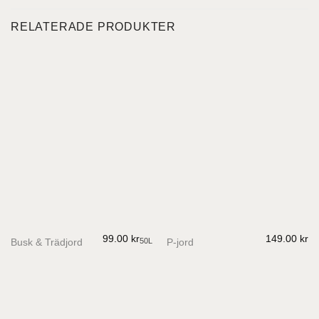
RELATERADE PRODUKTER
99.00
kr
149.00
kr
50L
Busk & Trädjord
P-jord