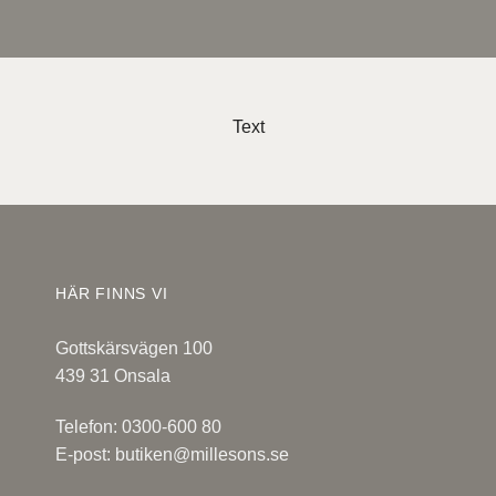
Text
HÄR FINNS VI
Gottskärsvägen 100
439 31 Onsala
Telefon: 0300-600 80
E-post:
butiken@millesons.se